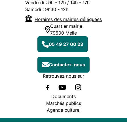
Vendredi :
9h - 12h / 14h - 17h
Samedi :
9h30 - 12h
Horaires des mairies déléguées
Quartier mairie
79500 Melle
05 49 27 00 23
Contactez-nous
Retrouvez nous sur
Documents
Marchés publics
Agenda culturel
Plan du site
Mentions légales
Accessibilité