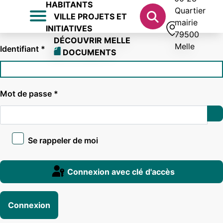
HABITANTS
Quartier
VILLE PROJETS ET
mairie
INITIATIVES
79500
DÉCOUVRIR MELLE
Melle
Identifiant
*
DOCUMENTS
Mot de passe
*
Af
Se rappeler de moi
Connexion avec clé d'accès
Connexion